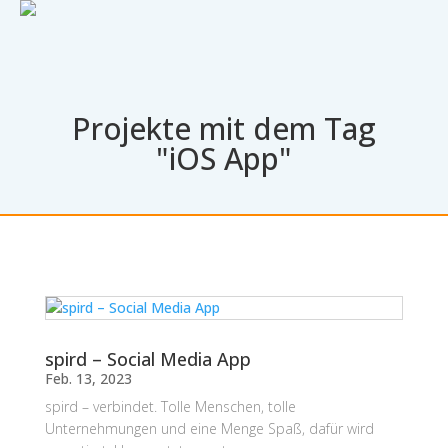
Projekte mit dem Tag
"iOS App"
spird – Social Media App
Feb. 13, 2023
spird – verbindet. Tolle Menschen, tolle
Unternehmungen und eine Menge Spaß, dafür wird